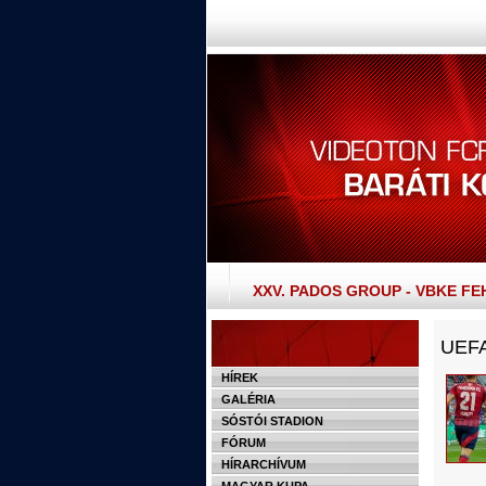
XXV. PADOS GROUP - VBKE F
UEFA
HÍREK
GALÉRIA
SÓSTÓI STADION
FÓRUM
HÍRARCHÍVUM