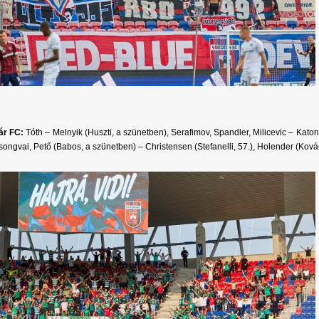
ár FC:
Tóth – Melnyik (Huszti, a szünetben), Serafimov, Spandler, Milicevic – Katon
songvai, Pető (Babos, a szünetben) – Christensen (Stefanelli, 57.), Holender (Ková