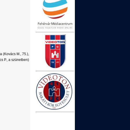
a (Kovács M., 75.),
cs P., a szünetben)