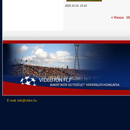
2025.10.19. 23:10
« Vissza
10
E-mail: info@vbke.hu