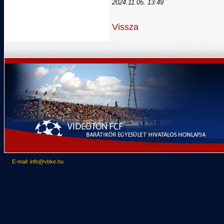
2024.11.05. 13:49
Vissza
E-mail: info@vbke.hu