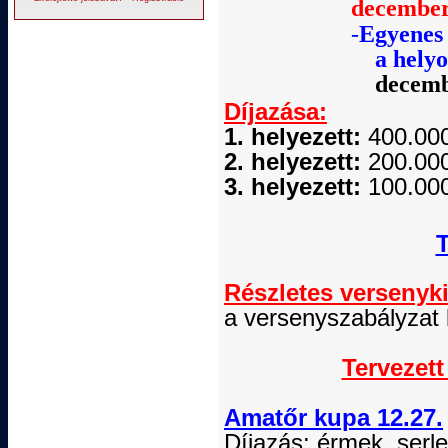
december 
-
Egyenes k
a hely
decemb
Díjazása:
1. helyezett:
400.000
2. helyezett:
200.000
3. helyezett:
100.000
Részletes versenyk
a versenyszabályzat 
Tervezet
Amatőr
kupa
12.27.
Díjazás: érmek, serle