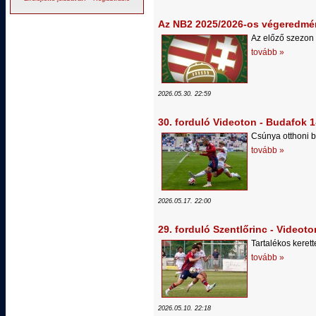
Az NB2 2025/2026-os végeredmé
Az előző szezon
tovább »
2026.05.30. 22:59
30. forduló Videoton - Budafok 1
Csúnya otthoni 
tovább »
2026.05.17. 22:00
29. forduló Szentlőrinc - Videoto
Tartalékos kerett
tovább »
2026.05.10. 22:18