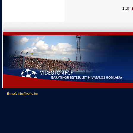
1-10 |
E-mail: info@vbke.hu